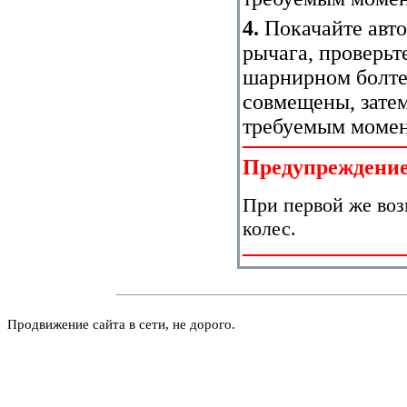
4.
Покачайте авто
рычага, проверьт
шарнирном болте
совмещены, затем
требуемым момен
Предупреждени
При первой же воз
колес.
Продвижение сайта в сети, не дорого.