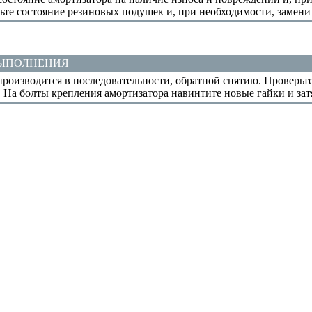
ьте состояние резиновых подушек и, при необходимости, заменит
ВЫПОЛНЕНИЯ
производится в последовательности, обратной снятию. Проверьт
. На болты крепления амортизатора навинтите новые гайки и за