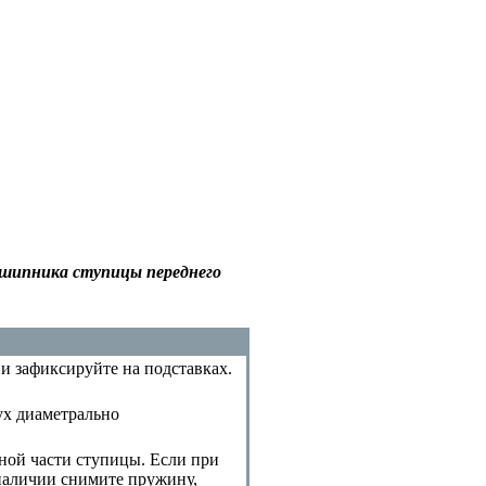
дшипника ступицы переднего
и зафиксируйте на подставках.
ух диаметрально
ной части ступицы. Если при
 наличии снимите пружину,