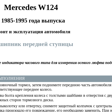
Mercedes W124
 1985-1995 года выпуска
онт и эксплуатация автомобиля
дшипник передней ступицы
е индикатора часового типа для измерения осевого люфта по
ВЫПОЛНЕНИЯ
ояночный тормоз, затем поднимите переднюю часть автомобиля 
ветствующее переднее колесо.
а болта крепления колеса с толстыми шайбами в отверстия с дв
ных сторон тормозного диска.
выколотку или отвертку, снимите защитный колпачок с централь
чка произошло его повреждение, его необходимо заменить. При