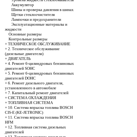
Аккумулятор
Шины и проверка давления в шинах
Щетки стеклоочистителя
Лампочки и предохранители
Эксплуатационные материалы и
жидкости
Основные размеры
Контрольные размеры
+
ТЕХНИЧЕСКОЕ ОБСЛУЖИВАНИЕ
+
2. Техническое обслуживание
(дизельные двигатели)
+
ДВИГАТЕЛЬ
+
4. Ремонт 6-цилиндровых бензиновых
двигателей SOHC
+
5. Ремонт 6-цилиндровых бензиновых
двигателей DOHC
+
6. Ремонт дизельного двигателя,
установленного в автомобиле
+
7. Капитальный ремонт двигателей
+
СИСТЕМА ОХЛАЖДЕНИЯ
+
ТОПЛИВНАЯ СИСТЕМА
+
10. Система впрыска топлива BOSCH
CIS-E (KE-JETRONIC)
+
11. Система впрыска топлива BOSCH
HFM
+
12. Топливная система дизельных
двигателей
+
13. Топливная система дизельных