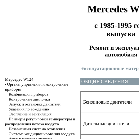
Mercedes 
с 1985-1995 г
выпуска
Ремонт и эксплуа
автомобиля
Эксплуатационные матер
Мерседес W124
ОБЩИЕ СВЕДЕНИЯ
-
Органы управления и контрольные
приборы
Комбинация приборов
Контрольные лампочки
Бензиновые двигатели
Запуск и остановка двигателя
Указания по вождению
Отопление и вентиляция
Примеры регулировки температуры и
Дизельные двигатели
распределения потока воздуха
Независимая система отопления
Система кондиционирования воздуха
Автоматическая система