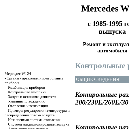
Mercedes 
с 1985-1995 г
выпуска
Ремонт и эксплуа
автомобиля
Контрольные 
Мерседес W124
-
Органы управления и контрольные
ОБЩИЕ СВЕДЕНИЯ
приборы
Комбинация приборов
Контрольные лампочки
Контрольные ра
Запуск и остановка двигателя
200/230E/260E/3
Указания по вождению
Отопление и вентиляция
Примеры регулировки температуры и
распределения потока воздуха
Независимая система отопления
Система кондиционирования воздуха
Контрольные раз
Автоматическая система