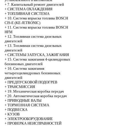
+
7. Капитальный ремонт двигателей
+
СИСТЕМА ОХЛАЖДЕНИЯ
+
ТОПЛИВНАЯ СИСТЕМА
+
10. Система впрыска топлива BOSCH
CIS-E (KE-JETRONIC)
+
11. Система впрыска топлива BOSCH
HFM
+
12. Топливная система дизельных
двигателей
+
13. Топливная система дизельных
двигателей
+
СИСТЕМЫ ЗАПУСКА, ЗАЖИГАНИЯ
+
15. Система зажигания 4-цилиндровых
бензиновых двигателей
+
16. Система зажигания
четырехцилиндровых бензиновых
двигателей
+
ПРЕДПУСКОВОЙ ПОДОГРЕВ
+
ТРАНСМИССИЯ
+
19. Механическая коробка передач
+
20. Автоматическая коробка передач
+
ПРИВОДНЫЕ ВАЛЫ
+
ТОРМОЗНАЯ СИСТЕМА
+
ПОДВЕСКА
+
КУЗОВ
+
ЭЛЕКТРООБОРУДОВАНИЕ
+
ПРОВЕРКА НЕИСПРАВНОСТЕЙ