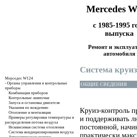
Mercedes 
с 1985-1995 г
выпуска
Ремонт и эксплуа
автомобиля
Система круи
Мерседес W124
-
Органы управления и контрольные
ОБЩИЕ СВЕДЕНИЯ
приборы
Комбинация приборов
Контрольные лампочки
Запуск и остановка двигателя
Указания по вождению
Круиз-контроль п
Отопление и вентиляция
и поддерживать л
Примеры регулировки температуры и
распределения потока воздуха
постоянной, начи
Независимая система отопления
Система кондиционирования воздуха
практически макс
Автоматическая система