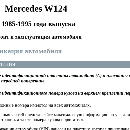
Mercedes W124
 1985-1995 года выпуска
онт и эксплуатация автомобиля
икация автомобиля
ДЕНИЯ
 идентификационной пластины автомобиля (А) и пластины с 
й передней поперечине
 идентификационного номера кузова на верхнем креплении пе
онные номера имеются на всех автомобилях.
пасных частей представляйте максимальную информацию по указани
страции, а также номера кузова и двигателя.
кации автомобиля (VIN) нанесен на пластину, которая приклепана