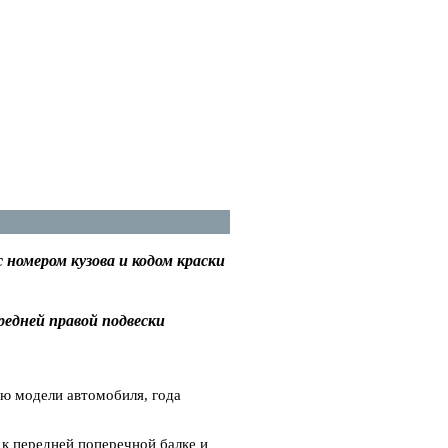
номером кузова и кодом краски
редней правой подвески
ю модели автомобиля, года
 к передней поперечной балке и