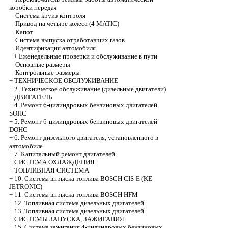
коробки передач
Система круиз-контроля
Привод на четыре колеса (4 MATIC)
Капот
Система выпуска отработавших газов
Идентификация автомобиля
+
Еженедельные проверки и обслуживание в пути
Основные размеры
Контрольные размеры
+
ТЕХНИЧЕСКОЕ ОБСЛУЖИВАНИЕ
+
2. Техническое обслуживание (дизельные двигатели)
+
ДВИГАТЕЛЬ
+
4. Ремонт 6-цилиндровых бензиновых двигателей
SOHC
+
5. Ремонт 6-цилиндровых бензиновых двигателей
DOHC
+
6. Ремонт дизельного двигателя, установленного в
автомобиле
+
7. Капитальный ремонт двигателей
+
СИСТЕМА ОХЛАЖДЕНИЯ
+
ТОПЛИВНАЯ СИСТЕМА
+
10. Система впрыска топлива BOSCH CIS-E (KE-
JETRONIC)
+
11. Система впрыска топлива BOSCH HFM
+
12. Топливная система дизельных двигателей
+
13. Топливная система дизельных двигателей
+
СИСТЕМЫ ЗАПУСКА, ЗАЖИГАНИЯ
+
15. Система зажигания 4-цилиндровых бензиновых