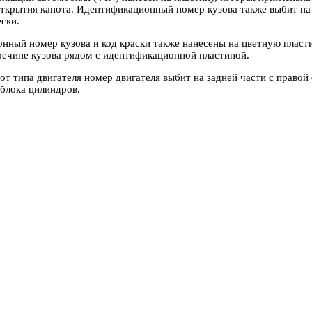
открытия капота. Идентификационный номер кузова также выбит на
ски.
ный номер кузова и код краски также нанесены на цветную пластин
речине кузова рядом с идентификационной пластиной.
от типа двигателя номер двигателя выбит на задней части с правой
блока цилиндров.