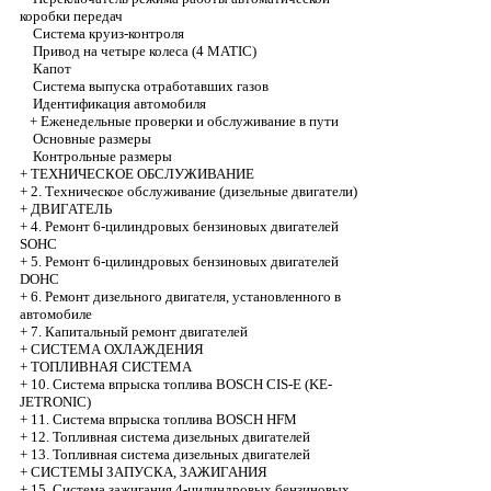
коробки передач
Система круиз-контроля
Привод на четыре колеса (4 MATIC)
Капот
Система выпуска отработавших газов
Идентификация автомобиля
+
Еженедельные проверки и обслуживание в пути
Основные размеры
Контрольные размеры
+
ТЕХНИЧЕСКОЕ ОБСЛУЖИВАНИЕ
+
2. Техническое обслуживание (дизельные двигатели)
+
ДВИГАТЕЛЬ
+
4. Ремонт 6-цилиндровых бензиновых двигателей
SOHC
+
5. Ремонт 6-цилиндровых бензиновых двигателей
DOHC
+
6. Ремонт дизельного двигателя, установленного в
автомобиле
+
7. Капитальный ремонт двигателей
+
СИСТЕМА ОХЛАЖДЕНИЯ
+
ТОПЛИВНАЯ СИСТЕМА
+
10. Система впрыска топлива BOSCH CIS-E (KE-
JETRONIC)
+
11. Система впрыска топлива BOSCH HFM
+
12. Топливная система дизельных двигателей
+
13. Топливная система дизельных двигателей
+
СИСТЕМЫ ЗАПУСКА, ЗАЖИГАНИЯ
+
15. Система зажигания 4-цилиндровых бензиновых