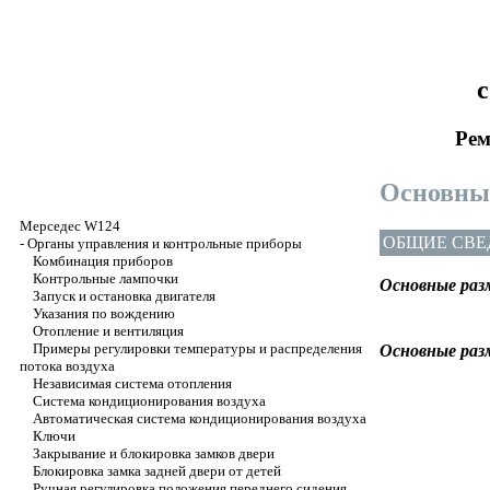
с
Рем
Основны
Мерседес W124
ОБЩИЕ СВЕ
-
Органы управления и контрольные приборы
Комбинация приборов
Контрольные лампочки
Основные раз
Запуск и остановка двигателя
Указания по вождению
Отопление и вентиляция
Примеры регулировки температуры и распределения
Основные раз
потока воздуха
Независимая система отопления
Система кондиционирования воздуха
Автоматическая система кондиционирования воздуха
Ключи
Закрывание и блокировка замков двери
Блокировка замка задней двери от детей
Ручная регулировка положения переднего сидения