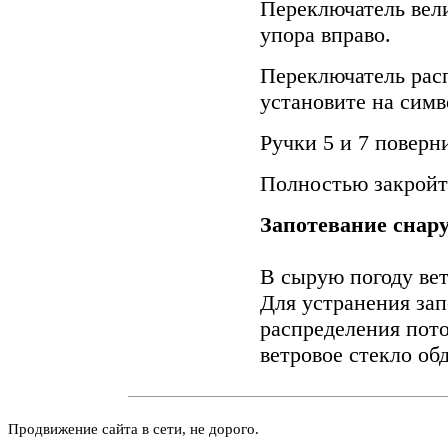
Переключатель вели
упора вправо.
Переключатель расп
установите на симв
Ручки 5 и 7 поверни
Полностью закройт
Запотевание снару
В сырую погоду вет
Для устранения зап
распределения пото
ветровое стекло об
Продвижение сайта в сети, не дорого.