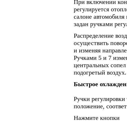
При включении кон
регулируется отопл
салоне автомобиля 
задан ручками регу
Распределение воз
осуществить поворо
и изменяя направле
Ручками 5 и 7 изме
центральных сопел 
подогретый воздух.
Быстрое охлажден
Ручки регулировки 
положение, соотве
Нажмите кнопки