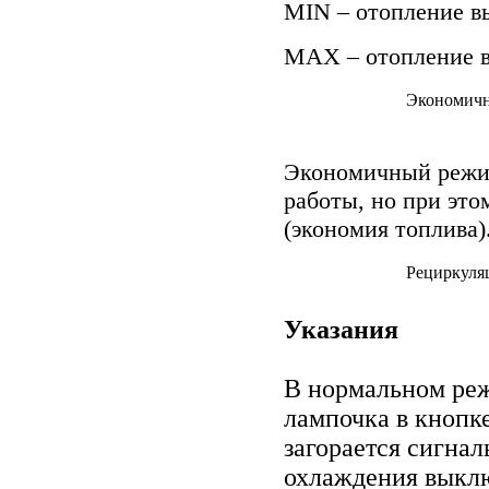
MIN – отопление в
МAX – отопление 
Экономичн
Экономичный режи
работы, но при это
(экономия топлива)
Рециркуля
Указания
В нормальном реж
лампочка в кноп
загорается сигна
охлаждения выклю