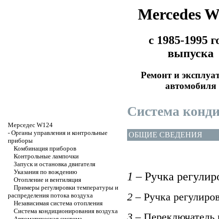
Mercedes 
с 1985-1995 г
выпуска
Ремонт и эксплуа
автомобиля
Система конди
Мерседес W124
-
Органы управления и контрольные
ОБЩИЕ СВЕДЕНИЯ
приборы
Комбинация приборов
Контрольные лампочки
Запуск и остановка двигателя
Указания по вождению
1
– Ручка регулир
Отопление и вентиляция
Примеры регулировки температуры и
2
– Ручка регулиро
распределения потока воздуха
Независимая система отопления
Система кондиционирования воздуха
3
– Переключатель 
Автоматическая система