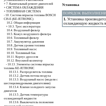
+
7. Капитальный ремонт двигателей
Установка
+
СИСТЕМА ОХЛАЖДЕНИЯ
+
ТОПЛИВНАЯ СИСТЕМА
ПОРЯДОК ВЫПОЛНЕН
-
10. Система впрыска топлива BOSCH
1.
Установка производится
CIS-E (KE-JETRONIC)
10.2. Общая информация
охлаждающую жидкость в
+
10.3. Трос акселератора
10.4. Воздушный фильтр
10.5. Кожух воздушного фильтра
10.6. Топливный фильтр
10.7. Аккумулятор давления
10.8. Датчик уровня топлива
10.9. Топливный насос
10.10. Топливный бак
10.11. Корпус дросселя
10.12. Впускной коллектор
-
10.13. Элементы системы впрыска
топлива KE-JETRONIC
10.13.1. Распределитель топлива
10.13.2. Датчик потока воздуха
10.13.3. Воздушный насос (модели с
шестицилиндровыми двигателями)
10.13.4. Клапан холодного запуска
двигателя
10.13.5. Датчик температуры
охлаждающей жидкости
10.13.6. Выключатель положения
дроссельной заслонки