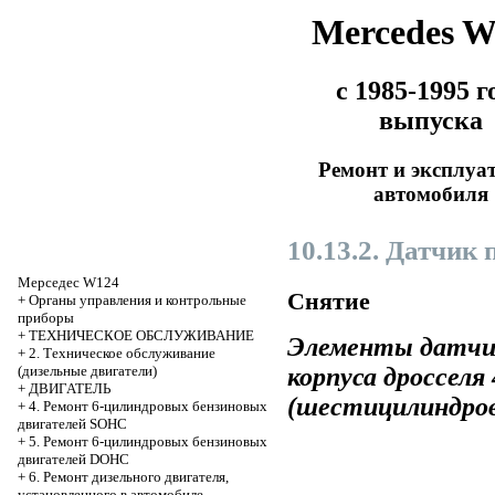
Mercedes 
с 1985-1995 г
выпуска
Ремонт и эксплуа
автомобиля
10.13.2. Датчик 
Мерседес W124
Снятие
+
Органы управления и контрольные
приборы
+
ТЕХНИЧЕСКОЕ ОБСЛУЖИВАНИЕ
Элементы датчик
+
2. Техническое обслуживание
корпуса дросселя
(дизельные двигатели)
+
ДВИГАТЕЛЬ
(шестицилиндров
+
4. Ремонт 6-цилиндровых бензиновых
двигателей SOHC
+
5. Ремонт 6-цилиндровых бензиновых
двигателей DOHC
+
6. Ремонт дизельного двигателя,
установленного в автомобиле