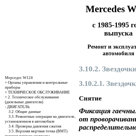
Mercedes 
с 1985-1995 г
выпуска
Ремонт и эксплуа
автомобиля
3.10.2. Звездочк
Мерседес W124
3.10.2.1. Звездо
+
Органы управления и контрольные
приборы
+
ТЕХНИЧЕСКОЕ ОБСЛУЖИВАНИЕ
Снятие
+
2. Техническое обслуживание
(дизельные двигатели)
-
ДВИГАТЕЛЬ
Фиксация гаечны
3.2. Общие данные
3.3. Ремонтные операции на двигателе,
от проворачивани
установленном в автомобиле
распределительно
3.4. Проверка давления сжатия
3.5. Верхняя мертвая точка (ВМТ)
поршня первого цилиндра