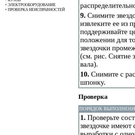
распределительно
+
ЭЛЕКТРООБОРУДОВАНИЕ
+
ПРОВЕРКА НЕИСПРАВНОСТЕЙ
9.
Снимите звездо
извлеките ее из 
поддерживайте це
положении для то
звездочки промеж
(см. рис.
Снятие 
вала
).
10.
Снимите с рас
шпонку.
Проверка
ПОРЯДОК ВЫПОЛНЕН
1.
Проверьте состо
звездочке имеют 
выработки с одно