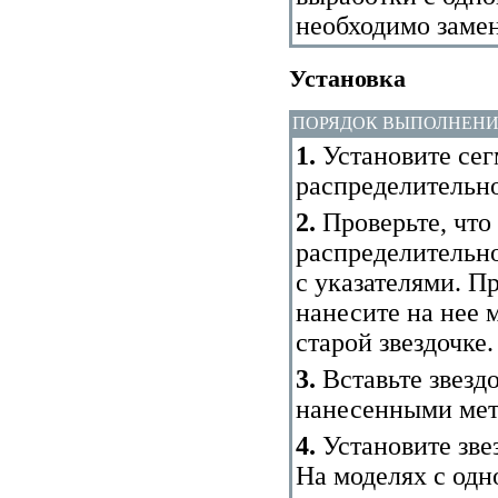
необходимо замен
Установка
ПОРЯДОК ВЫПОЛНЕН
1.
Установите сег
распределительно
2.
Проверьте, что
распределительно
с указателями. П
нанесите на нее м
старой звездочке.
3.
Вставьте звездо
нанесенными мет
4.
Установите зве
На моделях с од