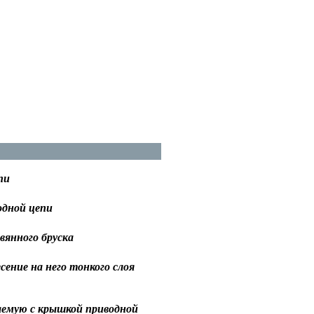
пи
одной цепи
вянного бруска
ение на него тонкого слоя
гаемую с крышкой приводной