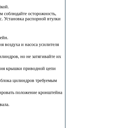
йкой.
ом соблюдайте осторожность,
с.
Установка распорной втулки
ейн.
 воздуха и насоса усилителя
линдров, но не затягивайте их
ения крышки приводной цепи
 блока цилиндров требуемым
лировать положение кронштейна
вала.