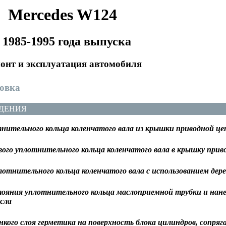
Mercedes W124
 1985-1995 года выпуска
онт и эксплуатация автомобиля
новка
ДЕНИЯ
нительного кольца коленчатого вала из крышки приводной це
вого уплотнительного кольца коленчатого вала в крышку прив
отнительного кольца коленчатого вала с использованием дере
тояния уплотнительного кольца маслоприемной трубки и нанес
сла
нкого слоя герметика на поверхность блока цилиндров, сопря