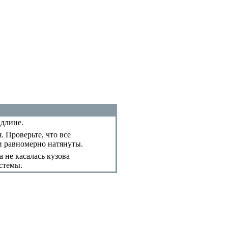
 длине.
 Проверьте, что все
и равномерно натянуты.
 не касалась кузова
стемы.