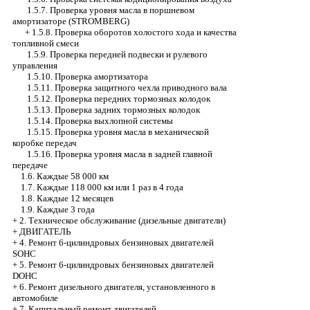
1.5.7. Проверка уровня масла в поршневом
амортизаторе (STROMBERG)
+
1.5.8. Проверка оборотов холостого хода и качества
топливной смеси
1.5.9. Проверка передней подвески и рулевого
управления
1.5.10. Проверка амортизатора
1.5.11. Проверка защитного чехла приводного вала
1.5.12. Проверка передних тормозных колодок
1.5.13. Проверка задних тормозных колодок
1.5.14. Проверка выхлопной системы
1.5.15. Проверка уровня масла в механической
коробке передач
1.5.16. Проверка уровня масла в задней главной
передаче
1.6. Каждые 58 000 км
1.7. Каждые 118 000 км или 1 раз в 4 года
1.8. Каждые 12 месяцев
1.9. Каждые 3 года
+
2. Техническое обслуживание (дизельные двигатели)
+
ДВИГАТЕЛЬ
+
4. Ремонт 6-цилиндровых бензиновых двигателей
SOHC
+
5. Ремонт 6-цилиндровых бензиновых двигателей
DOHC
+
6. Ремонт дизельного двигателя, установленного в
автомобиле
+
7. Капитальный ремонт двигателей