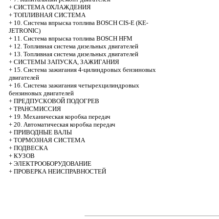
+
СИСТЕМА ОХЛАЖДЕНИЯ
+
ТОПЛИВНАЯ СИСТЕМА
+
10. Система впрыска топлива BOSCH CIS-E (KE-
JETRONIC)
+
11. Система впрыска топлива BOSCH HFM
+
12. Топливная система дизельных двигателей
+
13. Топливная система дизельных двигателей
+
СИСТЕМЫ ЗАПУСКА, ЗАЖИГАНИЯ
+
15. Система зажигания 4-цилиндровых бензиновых
двигателей
+
16. Система зажигания четырехцилиндровых
бензиновых двигателей
+
ПРЕДПУСКОВОЙ ПОДОГРЕВ
+
ТРАНСМИССИЯ
+
19. Механическая коробка передач
+
20. Автоматическая коробка передач
+
ПРИВОДНЫЕ ВАЛЫ
+
ТОРМОЗНАЯ СИСТЕМА
+
ПОДВЕСКА
+
КУЗОВ
+
ЭЛЕКТРООБОРУДОВАНИЕ
+
ПРОВЕРКА НЕИСПРАВНОСТЕЙ