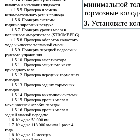
минимальной тол
шлангов и вытекания жидкости
+
1.5.5. Проверка и замена
тормозные колодк
вспомогательного ремня привода
1.5.6. Проверка системы
3.
Установите кол
кодиционирования воздуха
1.5.7. Проверка уровня масла в
поршневом амортизаторе (STROMBERG)
+
1.5.8. Проверка оборотов холостого
хода и качества топливной смеси
1.5.9. Проверка передней подвески и
рулевого управления
1.5.10. Проверка амортизатора
1.5.11. Проверка защитного чехла
приводного вала
1.5.12. Проверка передних тормозных
колодок
1.5.13. Проверка задних тормозных
колодок
1.5.14. Проверка выхлопной системы
1.5.15. Проверка уровня масла в
механической коробке передач
1.5.16. Проверка уровня масла в
задней главной передаче
1.6. Каждые 58 000 км
1.7. Каждые 118 000 км или 1 раз в 4
года
1.8. Каждые 12 месяцев
1.9. Каждые 3 года