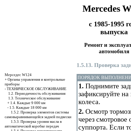
Mercedes 
с 1985-1995 г
выпуска
Ремонт и эксплуа
автомобиля
1.5.13. Проверка за
Мерседес W124
ПОРЯДОК ВЫПОЛНЕН
+
Органы управления и контрольные
приборы
1.
Поднимите зад
-
ТЕХНИЧЕСКОЕ ОБСЛУЖИВАНИЕ
зафиксируйте на 
1.2. Периодичность обслуживания
1.3. Техническое обслуживание
колеса.
+
1.4. Каждые 9 000 км
-
1.5. Каждые 18 000 км
2.
Осмотр тормоз
1.5.2. Проверка элементов системы
самовыравнивающейся задней подвески
через смотровое 
1.5.3. Проверка уровня масла в
суппорта. Если т
автоматической коробке передач
1.5.4. Проверка герметичности