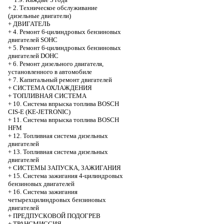
+
2. Техническое обслуживание
(дизельные двигатели)
+
ДВИГАТЕЛЬ
+
4. Ремонт 6-цилиндровых бензиновых
двигателей SOHC
+
5. Ремонт 6-цилиндровых бензиновых
двигателей DOHC
+
6. Ремонт дизельного двигателя,
установленного в автомобиле
+
7. Капитальный ремонт двигателей
+
СИСТЕМА ОХЛАЖДЕНИЯ
+
ТОПЛИВНАЯ СИСТЕМА
+
10. Система впрыска топлива BOSCH
CIS-E (KE-JETRONIC)
+
11. Система впрыска топлива BOSCH
HFM
+
12. Топливная система дизельных
двигателей
+
13. Топливная система дизельных
двигателей
+
СИСТЕМЫ ЗАПУСКА, ЗАЖИГАНИЯ
+
15. Система зажигания 4-цилиндровых
бензиновых двигателей
+
16. Система зажигания
четырехцилиндровых бензиновых
двигателей
+
ПРЕДПУСКОВОЙ ПОДОГРЕВ
+
ТРАНСМИССИЯ