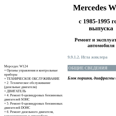
Mercedes 
с 1985-1995 г
выпуска
Ремонт и эксплуа
автомобиля
9.9.1.2. Игла жиклера
Мерседес W124
ОБЩИЕ СВЕДЕНИЯ
+
Органы управления и контрольные
приборы
Блок поршня, диафрагмы 
+
ТЕХНИЧЕСКОЕ ОБСЛУЖИВАНИЕ
+
2. Техническое обслуживание
(дизельные двигатели)
+
ДВИГАТЕЛЬ
+
4. Ремонт 6-цилиндровых бензиновых
двигателей SOHC
+
5. Ремонт 6-цилиндровых бензиновых
двигателей DOHC
+
6. Ремонт дизельного двигателя,
установленного в автомобиле