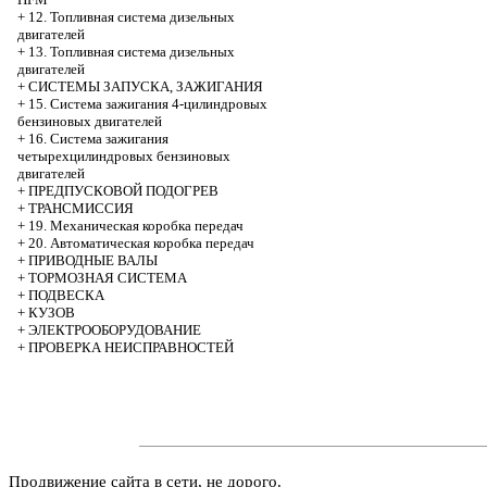
+
12. Топливная система дизельных
двигателей
+
13. Топливная система дизельных
двигателей
+
СИСТЕМЫ ЗАПУСКА, ЗАЖИГАНИЯ
+
15. Система зажигания 4-цилиндровых
бензиновых двигателей
+
16. Система зажигания
четырехцилиндровых бензиновых
двигателей
+
ПРЕДПУСКОВОЙ ПОДОГРЕВ
+
ТРАНСМИССИЯ
+
19. Механическая коробка передач
+
20. Автоматическая коробка передач
+
ПРИВОДНЫЕ ВАЛЫ
+
ТОРМОЗНАЯ СИСТЕМА
+
ПОДВЕСКА
+
КУЗОВ
+
ЭЛЕКТРООБОРУДОВАНИЕ
+
ПРОВЕРКА НЕИСПРАВНОСТЕЙ
Продвижение сайта в сети, не дорого.