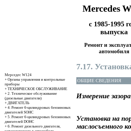
Mercedes 
с 1985-1995 г
выпуска
Ремонт и эксплуа
автомобиля
7.17. Установ
Мерседес W124
+
Органы управления и контрольные
ОБЩИЕ СВЕДЕНИЯ
приборы
+
ТЕХНИЧЕСКОЕ ОБСЛУЖИВАНИЕ
+
2. Техническое обслуживание
Измерение зазора
(дизельные двигатели)
+
ДВИГАТЕЛЬ
+
4. Ремонт 6-цилиндровых бензиновых
двигателей SOHC
Установка на по
+
5. Ремонт 6-цилиндровых бензиновых
двигателей DOHC
маслосъемного к
+
6. Ремонт дизельного двигателя,
установленного в автомобиле