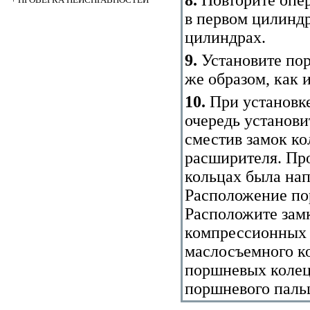
в первом цилиндр
цилиндрах.
9.
Установите по
же образом, как 
10.
При установке
очередь установи
сместив замок ко
расширителя. Пр
кольцах была нап
Расположение по
Расположите замк
компрессионных к
маслосъемного ко
поршневых колец
поршневого паль