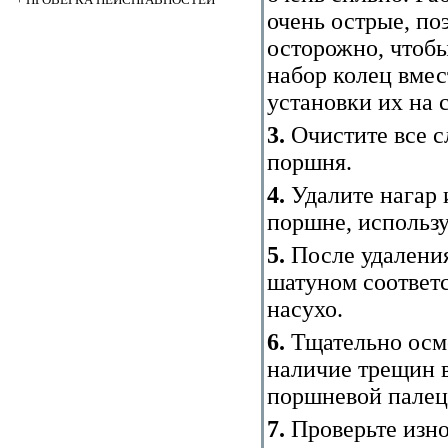
очень острые, по
осторожно, чтобы
набор колец вмес
установки их на 
3.
Очистите все с
поршня.
4.
Удалите нагар 
поршне, использу
5.
После удаления
шатуном соответ
насухо.
6.
Тщательно осм
наличие трещин в
поршневой палец
7.
Проверьте изно