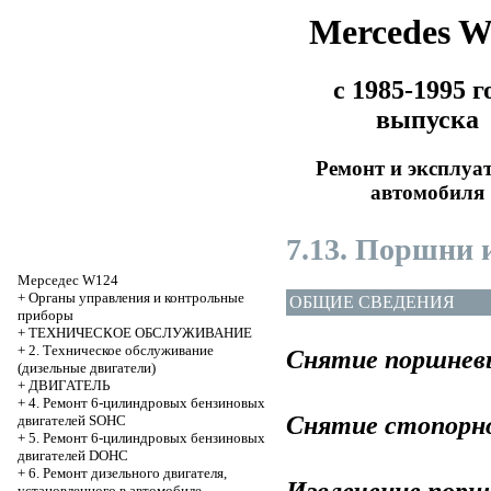
Mercedes 
с 1985-1995 г
выпуска
Ремонт и эксплуа
автомобиля
7.13. Поршни
Мерседес W124
+
Органы управления и контрольные
ОБЩИЕ СВЕДЕНИЯ
приборы
+
ТЕХНИЧЕСКОЕ ОБСЛУЖИВАНИЕ
+
2. Техническое обслуживание
Снятие поршнев
(дизельные двигатели)
+
ДВИГАТЕЛЬ
+
4. Ремонт 6-цилиндровых бензиновых
Снятие стопорно
двигателей SOHC
+
5. Ремонт 6-цилиндровых бензиновых
двигателей DOHC
+
6. Ремонт дизельного двигателя,
Извлечение порш
установленного в автомобиле