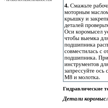
4.
Смажьте рабоч
моторным маслом
крышку и закрепи
деталей проверьт
Оси коромысел у
чтобы выемка дл
подшипника расп
совместилась с о
подшипника. При
инструментов дл
запрессуйте ось 
М8 и молотка.
Гидравлические т
Детали коромыс