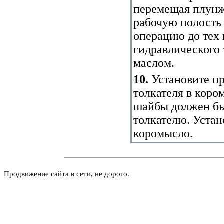
перемещая плунже
рабочую полость 
операцию до тех 
гидравлического 
маслом.
10.
Установите п
толкателя в коро
шайбы должен бы
толкателю. Устан
коромысло.
Продвижение сайта в сети, не дорого.