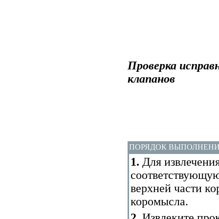
Проверка исправ
клапанов
ПОРЯДОК ВЫПОЛНЕН
1.
Для извлечения
соответствующую 
верхней части ко
коромысла.
2.
Извлеките прок