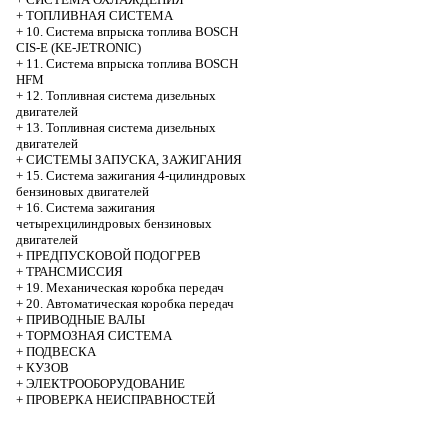
+
ТОПЛИВНАЯ СИСТЕМА
+
10. Система впрыска топлива BOSCH
CIS-E (KE-JETRONIC)
+
11. Система впрыска топлива BOSCH
HFM
+
12. Топливная система дизельных
двигателей
+
13. Топливная система дизельных
двигателей
+
СИСТЕМЫ ЗАПУСКА, ЗАЖИГАНИЯ
+
15. Система зажигания 4-цилиндровых
бензиновых двигателей
+
16. Система зажигания
четырехцилиндровых бензиновых
двигателей
+
ПРЕДПУСКОВОЙ ПОДОГРЕВ
+
ТРАНСМИССИЯ
+
19. Механическая коробка передач
+
20. Автоматическая коробка передач
+
ПРИВОДНЫЕ ВАЛЫ
+
ТОРМОЗНАЯ СИСТЕМА
+
ПОДВЕСКА
+
КУЗОВ
+
ЭЛЕКТРООБОРУДОВАНИЕ
+
ПРОВЕРКА НЕИСПРАВНОСТЕЙ