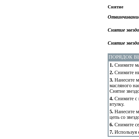
Снятие
Отвинчивание
Снятие звездо
Снятие звездо
ПОРЯДОК 
1.
Снимите ма
2.
Снимите ни
3.
Нанесите ме
масляного нас
Снятие звезд
4.
Снимите с 
втулку.
5.
Нанесите м
цепь со звезд
6.
Снимите се
7.
Используя с