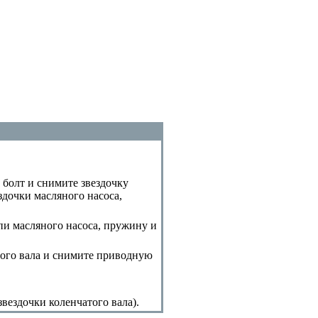
 болт и снимите звездочку
здочки масляного насоса
,
и масляного насоса, пружину и
того вала и снимите приводную
звездочки коленчатого вала
).