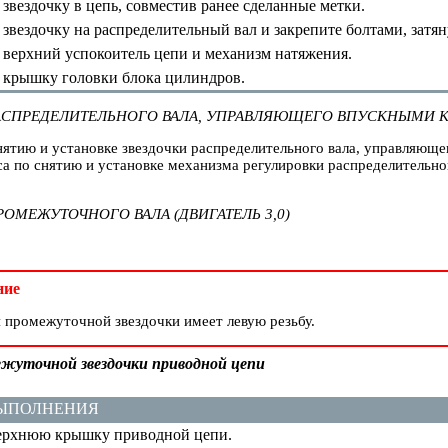
звездочку в цепь, совместив ранее сделанные метки.
звездочку на распределительный вал и закрепите болтами, затя
 верхний успокоитель цепи и механизм натяжения.
 крышку головки блока цилиндров.
РАСПРЕДЕЛИТЕЛЬНОГО ВАЛА, УПРАВЛЯЮЩЕГО ВПУСКНЫМИ 
нятию и установке звездочки распределительного вала, управляющ
са по снятию и установке механизма регулировки распределительн
РОМЕЖУТОЧНОГО ВАЛА (ДВИГАТЕЛЬ 3,0)
ние
 промежуточной звездочки имеет левую резьбу.
жуточной звездочки приводной цепи
ВЫПОЛНЕНИЯ
рхнюю крышку приводной цепи.