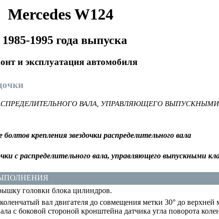
Mercedes W124
 1985-1995 года выпуска
онт и эксплуатация автомобиля
здочки
РАСПРЕДЕЛИТЕЛЬНОГО ВАЛА, УПРАВЛЯЮЩЕГО ВЫПУСКНЫМ
 болтов крепления звездочки распределительного вала
очки с распределительного вала, управляющего выпускными к
ВЫПОЛНЕНИЯ
ышку головки блока цилиндров.
коленчатый вал двигателя до совмещения метки 30° до верхней 
вала с боковой стороной кронштейна датчика угла поворота колен