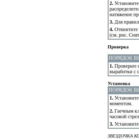
2.
Установите
распределите
натяжение пр
3.
Для правиль
4.
Отвинтите б
(см. рис.
Снят
Проверка
ПОРЯДОК 
1.
Проверьте с
выработки с 
Установка
ПОРЯДОК 
1.
Установите 
моментом.
2.
Гаечным кл
часовой стре
3.
Установите
ЗВЕЗДОЧКА К