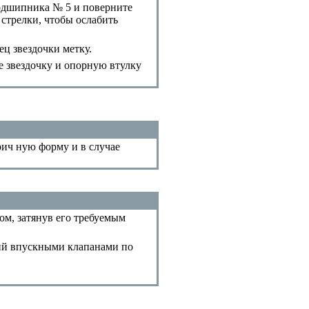
одшипника № 5 и поверните
стрелки, чтобы ослабить
ц звездочки метку.
е звездочку и опорную втулку
рич ную форму и в случае
ом, затянув его требуемым
ий впускными клапанами по