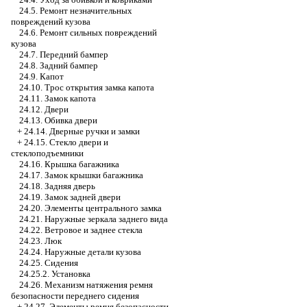
24.5. Ремонт незначительных
повреждений кузова
24.6. Ремонт сильных повреждений
кузова
24.7. Передний бампер
24.8. Задний бампер
24.9. Капот
24.10. Трос открытия замка капота
24.11. Замок капота
24.12. Двери
24.13. Обивка двери
+
24.14. Дверные ручки и замки
+
24.15. Стекло двери и
стеклоподъемники
24.16. Крышка багажника
24.17. Замок крышки багажника
24.18. Задняя дверь
24.19. Замок задней двери
24.20. Элементы центрального замка
24.21. Наружные зеркала заднего вида
24.22. Ветровое и заднее стекла
24.23. Люк
24.24. Наружные детали кузова
24.25. Сидения
24.25.2. Установка
24.26. Механизм натяжения ремня
безопасности переднего сидения
+
24.27. Элементы ремня безопасности