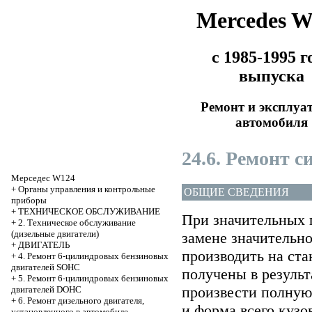
Mercedes 
с 1985-1995 г
выпуска
Ремонт и эксплуа
автомобиля
24.6. Ремонт 
Мерседес W124
+
Органы управления и контрольные
ОБЩИЕ СВЕДЕНИЯ
приборы
+
ТЕХНИЧЕСКОЕ ОБСЛУЖИВАНИЕ
При значительных 
+
2. Техническое обслуживание
(дизельные двигатели)
замене значительно
+
ДВИГАТЕЛЬ
производить на ст
+
4. Ремонт 6-цилиндровых бензиновых
двигателей SOHC
получены в результ
+
5. Ремонт 6-цилиндровых бензиновых
произвести полную
двигателей DOHC
+
6. Ремонт дизельного двигателя,
и форма всего кузо
установленного в автомобиле