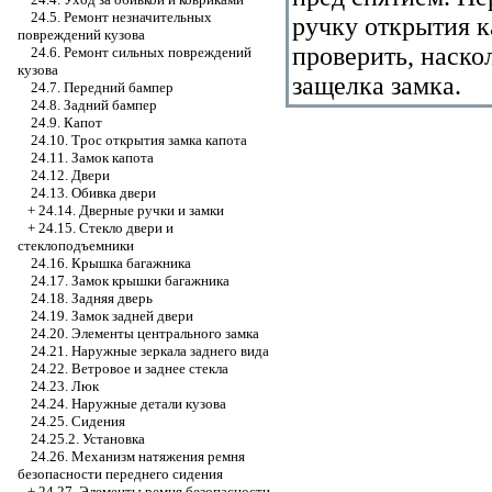
24.5. Ремонт незначительных
ручку открытия 
повреждений кузова
проверить, наско
24.6. Ремонт сильных повреждений
кузова
защелка замка.
24.7. Передний бампер
24.8. Задний бампер
24.9. Капот
24.10. Трос открытия замка капота
24.11. Замок капота
24.12. Двери
24.13. Обивка двери
+
24.14. Дверные ручки и замки
+
24.15. Стекло двери и
стеклоподъемники
24.16. Крышка багажника
24.17. Замок крышки багажника
24.18. Задняя дверь
24.19. Замок задней двери
24.20. Элементы центрального замка
24.21. Наружные зеркала заднего вида
24.22. Ветровое и заднее стекла
24.23. Люк
24.24. Наружные детали кузова
24.25. Сидения
24.25.2. Установка
24.26. Механизм натяжения ремня
безопасности переднего сидения
+
24.27. Элементы ремня безопасности