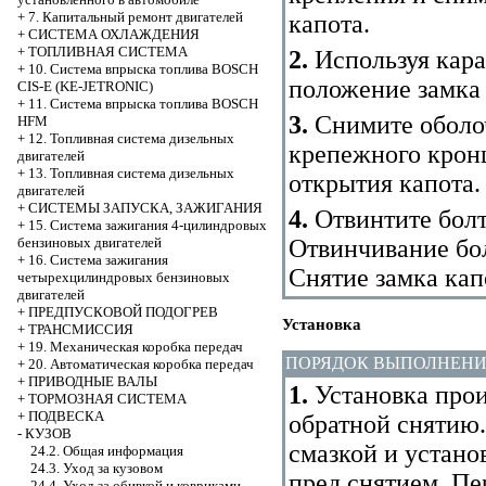
+
7. Капитальный ремонт двигателей
капота.
+
СИСТЕМА ОХЛАЖДЕНИЯ
+
ТОПЛИВНАЯ СИСТЕМА
2.
Используя кара
+
10. Система впрыска топлива BOSCH
положение замка 
CIS-E (KE-JETRONIC)
+
11. Система впрыска топлива BOSCH
3.
Снимите оболоч
HFM
+
12. Топливная система дизельных
крепежного кронш
двигателей
+
13. Топливная система дизельных
открытия капота.
двигателей
+
СИСТЕМЫ ЗАПУСКА, ЗАЖИГАНИЯ
4.
Отвинтите болт
+
15. Система зажигания 4-цилиндровых
Отвинчивание бол
бензиновых двигателей
+
16. Система зажигания
Снятие замка кап
четырехцилиндровых бензиновых
двигателей
+
ПРЕДПУСКОВОЙ ПОДОГРЕВ
Установка
+
ТРАНСМИССИЯ
+
19. Механическая коробка передач
ПОРЯДОК ВЫПОЛНЕН
+
20. Автоматическая коробка передач
+
ПРИВОДНЫЕ ВАЛЫ
1.
Установка прои
+
ТОРМОЗНАЯ СИСТЕМА
+
ПОДВЕСКА
обратной снятию
-
КУЗОВ
смазкой и устано
24.2. Общая информация
24.3. Уход за кузовом
пред снятием. Пе
24.4. Уход за обивкой и ковриками