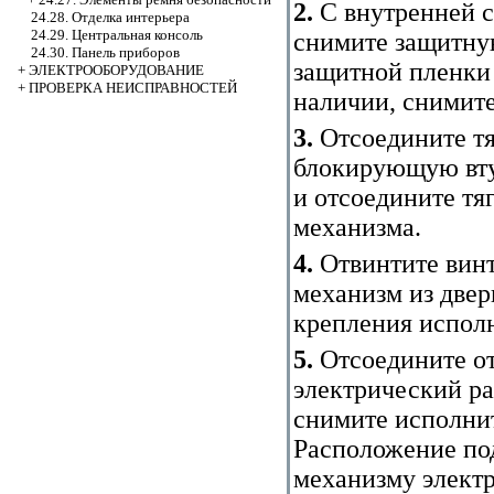
2.
С внутренней с
24.28. Отделка интерьера
24.29. Центральная консоль
снимите защитну
24.30. Панель приборов
защитной пленки 
+
ЭЛЕКТРООБОРУДОВАНИЕ
+
ПРОВЕРКА НЕИСПРАВНОСТЕЙ
наличии, снимит
3.
Отсоедините тя
блокирующую вту
и отсоедините тя
механизма.
4.
Отвинтите винт
механизм из двер
крепления испол
5.
Отсоедините от
электрический р
снимите исполнит
Расположение по
механизму электр