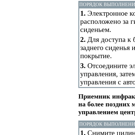
ПОРЯДОК ВЫПОЛНЕН
1.
Электронное ко
расположено за 
сиденьем.
2.
Для доступа к
заднего сиденья 
покрытие.
3.
Отсоедините эл
управления, зате
управления с авт
Приемник инфракр
на более поздних
управлением цен
ПОРЯДОК ВЫПОЛНЕН
1.
Снимите цилинд