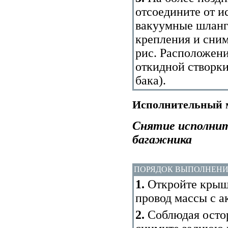
отсоедините от и
вакуумные шланги
крепления и сни
рис.
Расположени
откидной створки
бака
).
Исполнительный 
Снятие исполнит
багажника
ПОРЯДОК ВЫПОЛНЕН
1.
Откройте крышк
провод массы с а
2.
Соблюдая остор