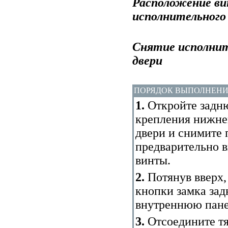
Расположение ви
исполнительного 
Снятие исполнит
двери
ПОРЯДОК ВЫПОЛНЕН
1.
Откройте задню
крепления нижней
двери и снимите 
предварительно в
винты.
2.
Потянув вверх,
кнопки замка зад
внутреннюю панел
3.
Отсоедините тя