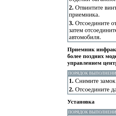
2.
Отвинтите винт
приемника.
3.
Отсоедините от
затем отсоединит
автомобиля.
Приемник инфракр
более поздних мо
управлением цен
ПОРЯДОК ВЫПОЛНЕН
1.
Снимите замок 
2.
Отсоедините да
Установка
ПОРЯДОК ВЫПОЛНЕН