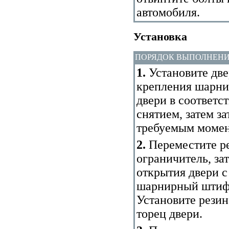
автомобиля.
Установка
ПОРЯДОК ВЫПОЛНЕН
1.
Установите две
крепления шарни
двери в соответс
снятием, затем з
требуемым момен
2.
Переместите р
ограничитель, за
открытия двери 
шарнирный штифт
Установите рези
торец двери.