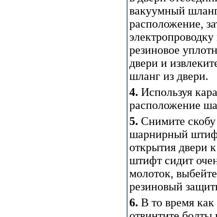
вакуумный шланг
расположение, за
электропроводку
резиновое уплотн
двери и извлекит
шланг из двери.
4.
Используя кара
расположение ша
5.
Снимите скобу 
шарнирный штифт
открытия двери 
штифт сидит очен
молоток, выбейте
резиновый защит
6.
В то время как
отвинтите болты 