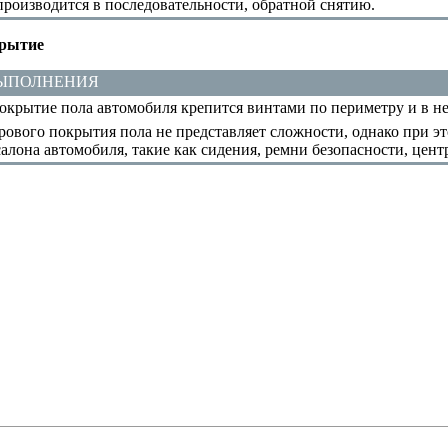
роизводится в последовательности, обратной снятию.
крытие
ВЫПОЛНЕНИЯ
крытие пола автомобиля крепится винтами по периметру и в не
ового покрытия пола не представляет сложности, однако при э
алона автомобиля, такие как сидения, ремни безопасности, центр