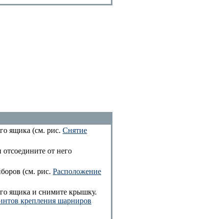
о ящика (см. рис.
Снятие
 отсоедините от него
боров (см. рис.
Расположение
го ящика и снимите крышку.
интов крепления шарниров