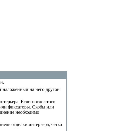
и.
ет наложенный на него другой
терьера. Если после этого
 или фиксаторы. Скобы или
динение необходимо
нель отделки интерьера, четко