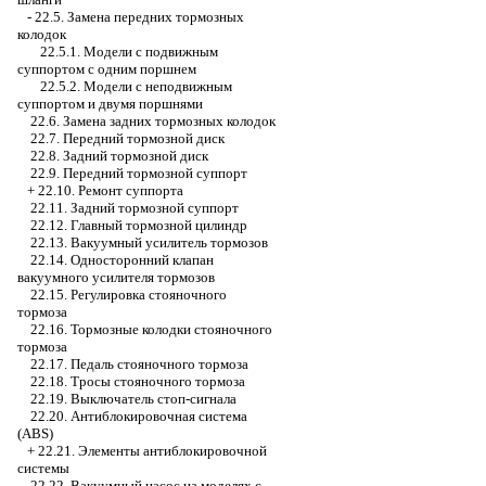
-
22.5. Замена передних тормозных
колодок
22.5.1. Модели с подвижным
суппортом с одним поршнем
22.5.2. Модели с неподвижным
суппортом и двумя поршнями
22.6. Замена задних тормозных колодок
22.7. Передний тормозной диск
22.8. Задний тормозной диск
22.9. Передний тормозной суппорт
+
22.10. Ремонт суппорта
22.11. Задний тормозной суппорт
22.12. Главный тормозной цилиндр
22.13. Вакуумный усилитель тормозов
22.14. Односторонний клапан
вакуумного усилителя тормозов
22.15. Регулировка стояночного
тормоза
22.16. Тормозные колодки стояночного
тормоза
22.17. Педаль стояночного тормоза
22.18. Тросы стояночного тормоза
22.19. Выключатель стоп-сигнала
22.20. Антиблокировочная система
(ABS)
+
22.21. Элементы антиблокировочной
системы
22.22. Вакуумный насос на моделях с