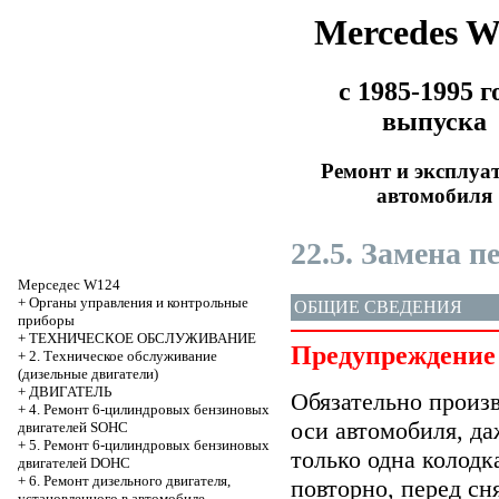
Mercedes 
с 1985-1995 г
выпуска
Ремонт и эксплуа
автомобиля
22.5. Замена 
Мерседес W124
+
Органы управления и контрольные
ОБЩИЕ СВЕДЕНИЯ
приборы
+
ТЕХНИЧЕСКОЕ ОБСЛУЖИВАНИЕ
Предупреждение
+
2. Техническое обслуживание
(дизельные двигатели)
+
ДВИГАТЕЛЬ
Обязательно произв
+
4. Ремонт 6-цилиндровых бензиновых
оси автомобиля, да
двигателей SOHC
+
5. Ремонт 6-цилиндровых бензиновых
только одна колодк
двигателей DOHC
+
6. Ремонт дизельного двигателя,
повторно, перед сн
установленного в автомобиле