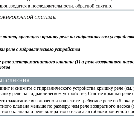
роизводится в последовательности, обратной снятию.
ЛОКИРОВОЧНОЙ СИСТЕМЫ
 винта, крепящего крышку реле на гидравлическом устройств
и реле с гидравлического устройства
реле электромагнитного клапана (1) и реле возвратного насо
мозов
ВЫПОЛНЕНИЯ
инт и снимите с гидравлического устройства крышку реле (см.
ышку реле на гидравлическом устройстве
,
Снятие крышки реле с
что зажигание выключено и извлеките требуемое реле из блока 
ного клапана меньше по размеру, чем реле возвратного насоса (
тного клапана и реле возвратного насоса антиблокировочной с