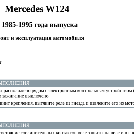
Mercedes W124
 1985-1995 года выпуска
онт и эксплуатация автомобиля
Ы
ВЫПОЛНЕНИЯ
ы расположено рядом с электронным контрольным устройством (
то зажигание выключено.
инт крепления, вытяните реле из гнезда и извлеките его из мот
ВЫПОЛНЕНИЯ
остояние соединительных контактов реле защиты на реле и в гне