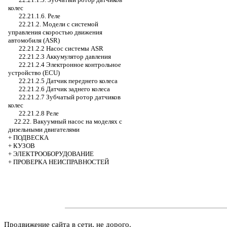
колес
22.21.1.6. Реле
22.21.2. Модели с системой
управления скоростью движения
автомобиля (ASR)
22.21.2.2 Насос системы ASR
22.21.2.3 Аккумулятор давления
22.21.2.4 Электронное контрольное
устройство (ECU)
22.21.2.5 Датчик переднего колеса
22.21.2.6 Датчик заднего колеса
22.21.2.7 Зубчатый ротор датчиков
колес
22.21.2.8 Реле
22.22. Вакуумный насос на моделях с
дизельными двигателями
+
ПОДВЕСКА
+
КУЗОВ
+
ЭЛЕКТРООБОРУДОВАНИЕ
+
ПРОВЕРКА НЕИСПРАВНОСТЕЙ
Продвижение сайта в сети, не дорого.