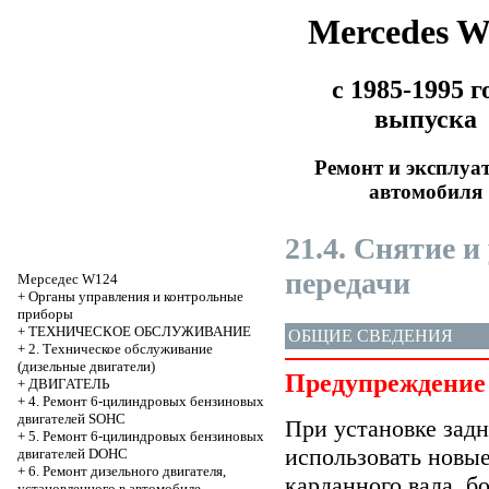
Mercedes 
с 1985-1995 г
выпуска
Ремонт и эксплуа
автомобиля
21.4. Снятие и
передачи
Мерседес W124
+
Органы управления и контрольные
приборы
+
ТЕХНИЧЕСКОЕ ОБСЛУЖИВАНИЕ
ОБЩИЕ СВЕДЕНИЯ
+
2. Техническое обслуживание
(дизельные двигатели)
Предупреждение
+
ДВИГАТЕЛЬ
+
4. Ремонт 6-цилиндровых бензиновых
двигателей SOHC
При установке задн
+
5. Ремонт 6-цилиндровых бензиновых
использовать новые
двигателей DOHC
+
6. Ремонт дизельного двигателя,
карданного вала, б
установленного в автомобиле