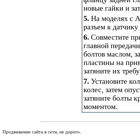
новые гайки и за
5.
На моделях с A
разъем к датчику 
6.
Совместите пр
главной передачи
болтов маслом, з
пластины на прив
затяните их тре
7.
Установите кол
колес, затем опу
затяните болты к
моментом.
Продвижение сайта в сети, не дорого.