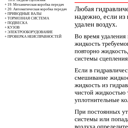
+
19. Механическая коробка передач
Любая гидравличе
+
20. Автоматическая коробка передач
+
ПРИВОДНЫЕ ВАЛЫ
надежно, если из
+
ТОРМОЗНАЯ СИСТЕМА
удален воздух.
+
ПОДВЕСКА
+
КУЗОВ
+
ЭЛЕКТРООБОРУДОВАНИЕ
Во время удаления 
+
ПРОВЕРКА НЕИСПРАВНОСТЕЙ
жидкость требуемог
повторно жидкость,
системы сцепления
Если в гидравличе
смешивание жидкос
жидкость из гидра
чистой жидкостью 
уплотнительные ко
При постоянных ут
системы или попад
воздуха определите