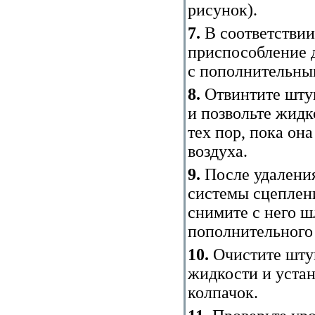
рисунок
).
7.
В соответствии
приспособление д
с пополнительны
8.
Отвинтите штуц
и позвольте жидк
тех пор, пока она
воздуха.
9.
После удаления
системы сцеплен
снимите с него ш
пополнительного 
10.
Очистите штуц
жидкости и уста
колпачок.