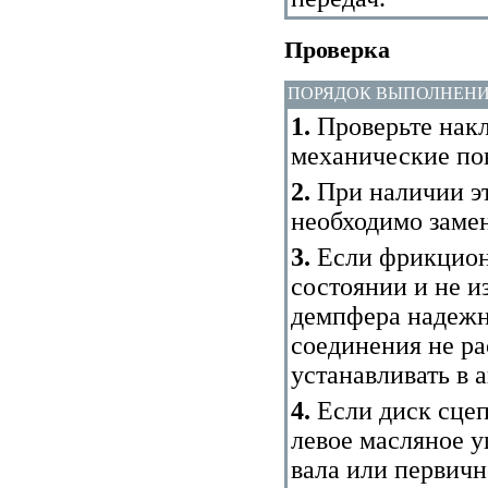
Проверка
ПОРЯДОК ВЫПОЛНЕН
1.
Проверьте накл
механические по
2.
При наличии эт
необходимо замен
3.
Если фрикцион
состоянии и не 
демпфера надежн
соединения не р
устанавливать в 
4.
Если диск сцеп
левое масляное у
вала или первичн