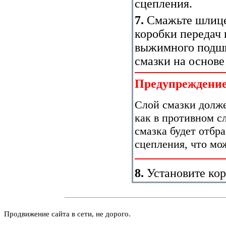
сцепления.
7.
Смажьте шлице
коробки передач
выжимного подши
смазки на основе
Предупреждени
Слой смазки долж
как в противном с
смазка будет отбр
сцепления, что мо
8.
Установите кор
Продвижение сайта в сети, не дорого.