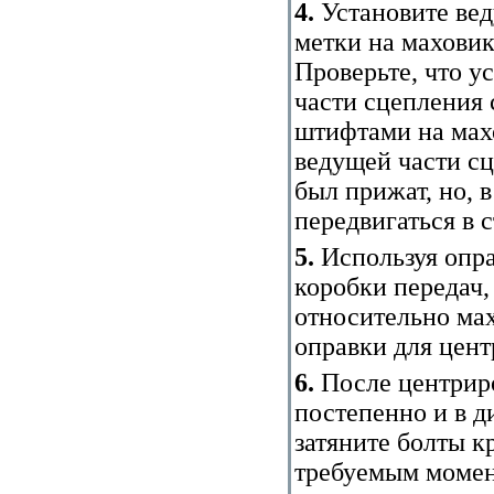
4.
Установите вед
метки на маховик
Проверьте, что у
части сцепления 
штифтами на мах
ведущей части сц
был прижат, но, в
передвигаться в 
5.
Используя опра
коробки передач,
относительно мах
оправки для цен
6.
После центрир
постепенно и в д
затяните болты к
требуемым момен