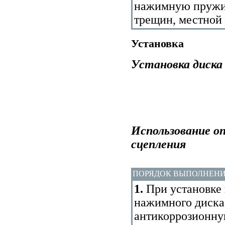
нажимную пружин
трещин, местной 
Установка
Установка диска
Использование о
сцепления
ПОРЯДОК ВЫПОЛНЕН
1.
При установке 
нажимного диска
антикоррозионну