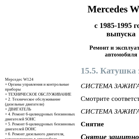
Mercedes 
с 1985-1995 г
выпуска
Ремонт и эксплуа
автомобиля
15.5. Катушка
Мерседес W124
СИСТЕМА ЗАЖИГА
+
Органы управления и контрольные
приборы
+
ТЕХНИЧЕСКОЕ ОБСЛУЖИВАНИЕ
Смотрите соответс
+
2. Техническое обслуживание
(дизельные двигатели)
+
ДВИГАТЕЛЬ
СИСТЕМА ЗАЖИГА
+
4. Ремонт 6-цилиндровых бензиновых
двигателей SOHC
Снятие
+
5. Ремонт 6-цилиндровых бензиновых
двигателей DOHC
+
6. Ремонт дизельного двигателя,
Снятие защитног
установленного в автомобиле