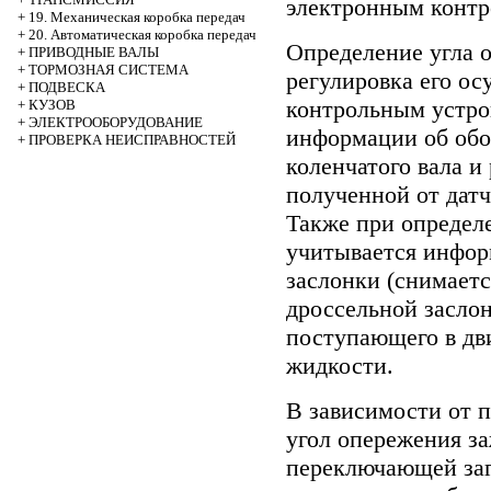
электронным контр
+
19. Механическая коробка передач
+
20. Автоматическая коробка передач
Определение угла 
+
ПРИВОДНЫЕ ВАЛЫ
+
ТОРМОЗНАЯ СИСТЕМА
регулировка его о
+
ПОДВЕСКА
контрольным устро
+
КУЗОВ
+
ЭЛЕКТРООБОРУДОВАНИЕ
информации об обо
+
ПРОВЕРКА НЕИСПРАВНОСТЕЙ
коленчатого вала и
полученной от датч
Также при определ
учитывается инфор
заслонки (снимает
дроссельной заслон
поступающего в дв
жидкости.
В зависимости от 
угол опережения з
переключающей заг