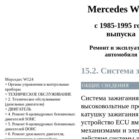
Mercedes 
с 1985-1995 г
выпуска
Ремонт и эксплуа
автомобиля
15.2. Система
Мерседес W124
+
Органы управления и контрольные
ОБЩИЕ СВЕДЕНИЯ
приборы
+
ТЕХНИЧЕСКОЕ ОБСЛУЖИВАНИЕ
Система зажигания 
+
2. Техническое обслуживание
(дизельные двигатели)
высоковольтные про
+
ДВИГАТЕЛЬ
катушку зажигания
+
4. Ремонт 6-цилиндровых бензиновых
двигателей SOHC
устройство ECU вм
+
5. Ремонт 6-цилиндровых бензиновых
механизмами и эле
двигателей DOHC
+
6. Ремонт дизельного двигателя,
действия системы 
установленного в автомобиле