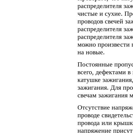
распределителя за
чистые и сухие. Пр
проводов свечей за
распределителя заж
распределителя за
можно произвести 
на новые.
Постоянные пропус
всего, дефектами в
катушке зажигания
зажигания. Для пр
свечам зажигания м
Отсутствие напряж
проводе свидетельс
провода или крышк
напряжение присут