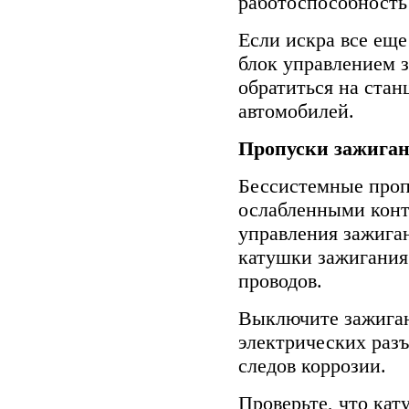
работоспособность
Если искра все еще
блок управлением з
обратиться на ста
автомобилей.
Пропуски зажига
Бессистемные проп
ослабленными конт
управления зажига
катушки зажигания
проводов.
Выключите зажиган
электрических раз
следов коррозии.
Проверьте, что ка