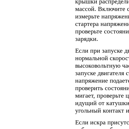
крышки распредели
массой. Включите с
измерьте напряжени
стартера напряжени
проверьте состояни
зарядки.
Если при запуске д
нормальной скорост
высоковольтную ча
запуске двигателя 
напряжение подает
проверить состояни
мигает, проверьте 
идущий от катушки
угольный контакт и
Если искра присутс