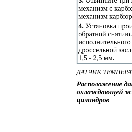
3.
Отвинтите три 
механизм с карбю
механизм карбю
4.
Установка прои
обратной снятию.
исполнительного 
дроссельной засл
1,5 - 2,5 мм.
ДАТЧИК ТЕМПЕР
Расположение д
охлаждающей жид
цилиндров