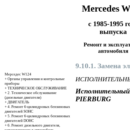
Mercedes 
с 1985-1995 г
выпуска
Ремонт и эксплуа
автомобиля
9.10.1. Замена 
Мерседес W124
ИСПОЛНИТЕЛЬНЫ
+
Органы управления и контрольные
приборы
+
ТЕХНИЧЕСКОЕ ОБСЛУЖИВАНИЕ
Исполнительный 
+
2. Техническое обслуживание
PIERBURG
(дизельные двигатели)
+
ДВИГАТЕЛЬ
+
4. Ремонт 6-цилиндровых бензиновых
двигателей SOHC
+
5. Ремонт 6-цилиндровых бензиновых
двигателей DOHC
+
6. Ремонт дизельного двигателя,
установленного в автомобиле