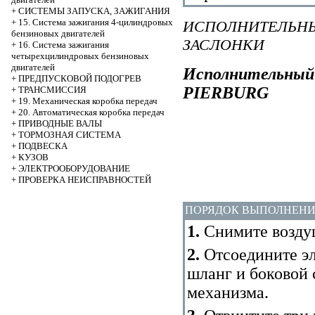
+
СИСТЕМЫ ЗАПУСКА, ЗАЖИГАНИЯ
+
15. Система зажигания 4-цилиндровых
ИСПОЛНИТЕЛЬНЫ
бензиновых двигателей
ЗАСЛОНКИ
+
16. Система зажигания
четырехцилиндровых бензиновых
двигателей
Исполнительный
+
ПРЕДПУСКОВОЙ ПОДОГРЕВ
PIERBURG
+
ТРАНСМИССИЯ
+
19. Механическая коробка передач
+
20. Автоматическая коробка передач
+
ПРИВОДНЫЕ ВАЛЫ
+
ТОРМОЗНАЯ СИСТЕМА
+
ПОДВЕСКА
+
КУЗОВ
+
ЭЛЕКТРООБОРУДОВАНИЕ
+
ПРОВЕРКА НЕИСПРАВНОСТЕЙ
ПОРЯДОК ВЫПОЛНЕН
1.
Снимите возду
2.
Отсоедините эл
шланг и боковой
механизма.