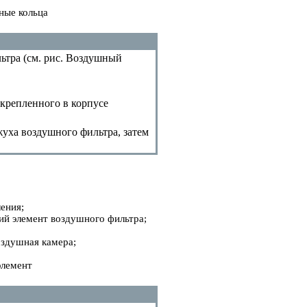
ные кольца
тра (см. рис.
Воздушный
акрепленного в корпусе
уха воздушного фильтра, затем
ения;
й элемент воздушного фильтра;
;
оздушная камера;
элемент