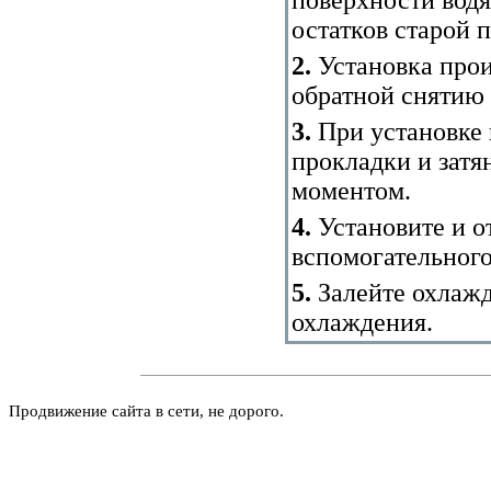
остатков старой 
2.
Установка прои
обратной снятию
3.
При установке 
прокладки и затя
моментом.
4.
Установите и о
вспомогательного
5.
Залейте охлаж
охлаждения.
Продвижение сайта в сети, не дорого.