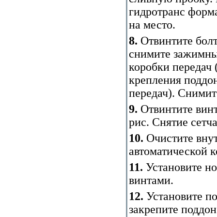
гидротранс форм
на место.
8.
Отвинтите болт
снимите зажимны
коробки передач 
крепления поддо
передач
). Снимит
9.
Отвинтите винт
рис.
Снятие сетча
10.
Очистите вну
автоматической к
11.
Установите но
винтами.
12.
Установите п
закрепите поддон