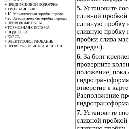
+
ПРЕДПУСКОВОЙ ПОДОГРЕВ
5.
Установите соо
+
ТРАНСМИССИЯ
+
19. Механическая коробка передач
сливной пробкой 
+
20. Автоматическая коробка передач
сливную пробку и
+
ПРИВОДНЫЕ ВАЛЫ
+
ТОРМОЗНАЯ СИСТЕМА
сливную пробку н
+
ПОДВЕСКА
+
КУЗОВ
пробки слива мас
+
ЭЛЕКТРООБОРУДОВАНИЕ
передач
).
+
ПРОВЕРКА НЕИСПРАВНОСТЕЙ
6.
За болт крепле
проверните колен
положение, пока 
гидротрансформат
отверстие в карте
Расположение про
гидротрансформа
7.
Установите со
сливной пробкой 
сливную пробку. 