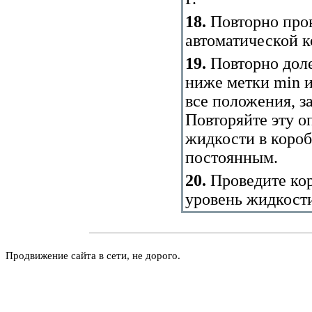
18.
Повторно про
автоматической к
19.
Повторно дол
ниже метки min и
все положения, з
Повторяйте эту о
жидкости в короб
постоянным.
20.
Проведите ко
уровень жидкости
Продвижение сайта в сети, не дорого.