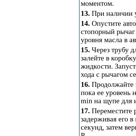
моментом.
13.
При наличии 
14.
Опустите авто
стопорный рычаг 
уровня масла в а
15.
Через трубу д
залейте в коробк
жидкости. Запуст
хода с рычагом с
16.
Продолжайте 
пока ее уровень 
min на щупе для 
17.
Переместите р
задерживая его в
секунд, затем ве
Р.