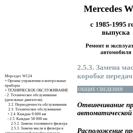
Mercedes 
с 1985-1995 г
выпуска
Ремонт и эксплуа
автомобиля
2.5.3. Замена м
коробке передач
Мерседес W124
+
Органы управления и контрольные
приборы
ОБЩИЕ СВЕДЕНИЯ
+
ТЕХНИЧЕСКОЕ ОБСЛУЖИВАНИЕ
-
2. Техническое обслуживание
(дизельные двигатели)
Отвинчивание пр
2.2. Периодичность обслуживания
2.3. Техническое обслуживание
автоматической 
+
2.4. Каждые 9 000 км
-
2.5. Каждые 58 000 км
2.5.2. Замена топливного фильтра
2.5.3. Замена масла и фильтра в
Расположение про
автоматической коробке передач