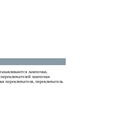
танавливаются лампочки,
е переключателей лампочки
ки переключателя, переключатель