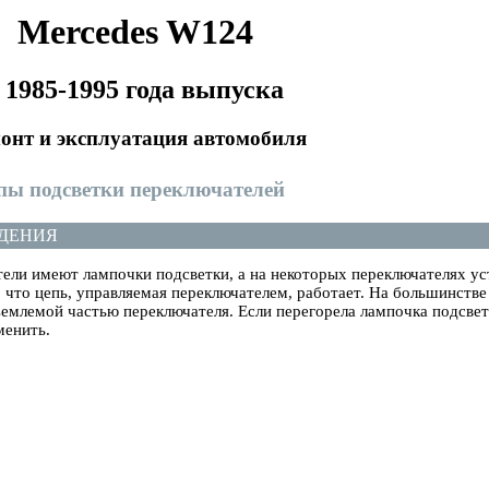
Mercedes W124
 1985-1995 года выпуска
онт и эксплуатация автомобиля
мпы подсветки переключателей
ДЕНИЯ
тели имеют лампочки подсветки, а на некоторых переключателях ус
 что цепь, управляемая переключателем, работает. На большинств
емлемой частью переключателя. Если перегорела лампочка подсвет
менить.