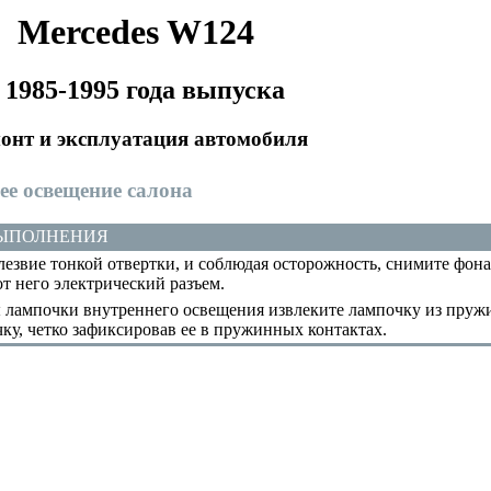
Mercedes W124
 1985-1995 года выпуска
онт и эксплуатация автомобиля
нее освещение салона
ВЫПОЛНЕНИЯ
езвие тонкой отвертки, и соблюдая осторожность, снимите фон
от него электрический разъем.
 лампочки внутреннего освещения извлеките лампочку из пружи
ку, четко зафиксировав ее в пружинных контактах.