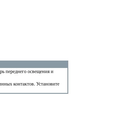
арь переднего освещения и
нных контактов. Установите