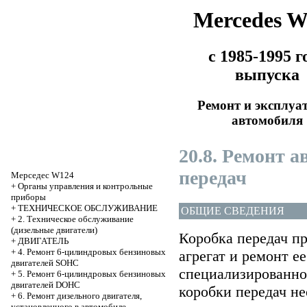
Mercedes 
с 1985-1995 г
выпуска
Ремонт и эксплуа
автомобиля
20.8. Ремонт 
передач
Мерседес W124
+
Органы управления и контрольные
приборы
+
ТЕХНИЧЕСКОЕ ОБСЛУЖИВАНИЕ
ОБЩИЕ СВЕДЕНИЯ
+
2. Техническое обслуживание
(дизельные двигатели)
Коробка передач п
+
ДВИГАТЕЛЬ
+
4. Ремонт 6-цилиндровых бензиновых
агрегат и ремонт е
двигателей SOHC
специализированно
+
5. Ремонт 6-цилиндровых бензиновых
двигателей DOHC
коробки передач н
+
6. Ремонт дизельного двигателя,
установленного в автомобиле