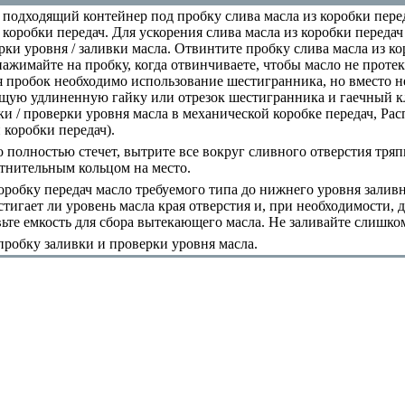
 подходящий контейнер под пробку слива масла из коробки пер
 коробки передач. Для ускорения слива масла из коробки переда
ки уровня / заливки масла. Отвинтите пробку слива масла из ко
нажимайте на пробку, когда отвинчиваете, чтобы масло не проте
 пробок необходимо использование шестигранника, но вместо н
щую удлиненную гайку или отрезок шестигранника и гаечный кл
ки / проверки уровня масла в механической коробке передач
,
Рас
 коробки передач
).
 полностью стечет, вытрите все вокруг сливного отверстия тря
тнительным кольцом на место.
оробку передач масло требуемого типа до нижнего уровня залив
стигает ли уровень масла края отверстия и, при необходимости, 
вьте емкость для сбора вытекающего масла. Не заливайте слишко
робку заливки и проверки уровня масла.