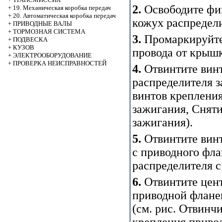
2.
Освободите фи
+
19. Механическая коробка передач
+
20. Автоматическая коробка передач
кожух распредел
+
ПРИВОДНЫЕ ВАЛЫ
+
ТОРМОЗНАЯ СИСТЕМА
3.
Промаркируйте
+
ПОДВЕСКА
+
КУЗОВ
провода от крыш
+
ЭЛЕКТРООБОРУДОВАНИЕ
+
ПРОВЕРКА НЕИСПРАВНОСТЕЙ
4.
Отвинтите вин
распределителя з
винтов креплени
зажигания
,
Сняти
зажигания
).
5.
Отвинтите винт
с приводного фла
распределителя с
6.
Отвинтите цент
приводной фланец
(см. рис.
Отвинчи
крепления приво