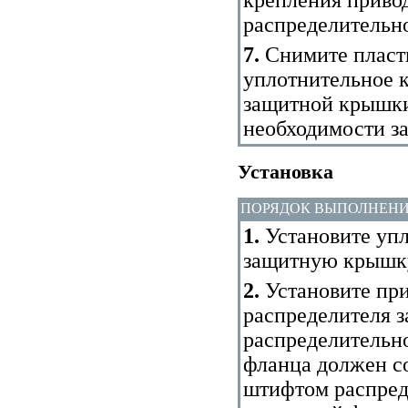
распределительно
7.
Снимите пласт
уплотнительное к
защитной крышки
необходимости за
Установка
ПОРЯДОК ВЫПОЛНЕН
1.
Установите упл
защитную крышку
2.
Установите при
распределителя з
распределительно
фланца должен с
штифтом распред