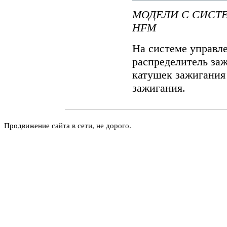
МОДЕЛИ С СИСТ
HFM
На системе управл
распределитель заж
катушек зажигания 
зажигания.
Продвижение сайта в сети, не дорого.