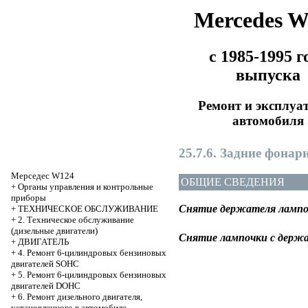
Mercedes 
с 1985-1995 г
выпуска
Ремонт и эксплуа
автомобиля
25.7.6. Задние фонар
Мерседес W124
ОБЩИЕ СВЕДЕНИЯ
+
Органы управления и контрольные
приборы
Снятие держателя лампоч
+
ТЕХНИЧЕСКОЕ ОБСЛУЖИВАНИЕ
+
2. Техническое обслуживание
(дизельные двигатели)
Снятие лампочки с держ
+
ДВИГАТЕЛЬ
+
4. Ремонт 6-цилиндровых бензиновых
двигателей SOHC
+
5. Ремонт 6-цилиндровых бензиновых
двигателей DOHC
+
6. Ремонт дизельного двигателя,
установленного в автомобиле